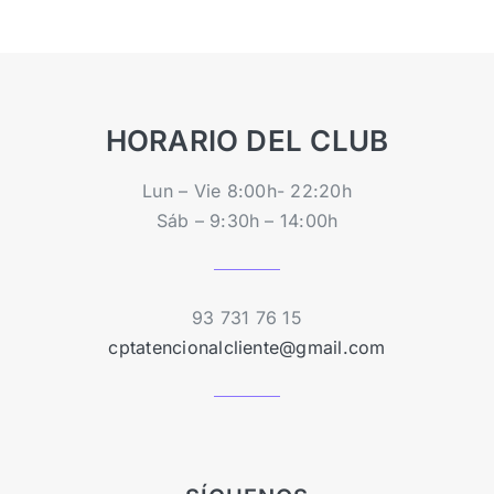
HORARIO DEL CLUB
Lun – Vie 8:00h- 22:20h
Sáb – 9:30h – 14:00h
93 731 76 15
cptatencionalcliente@gmail.com