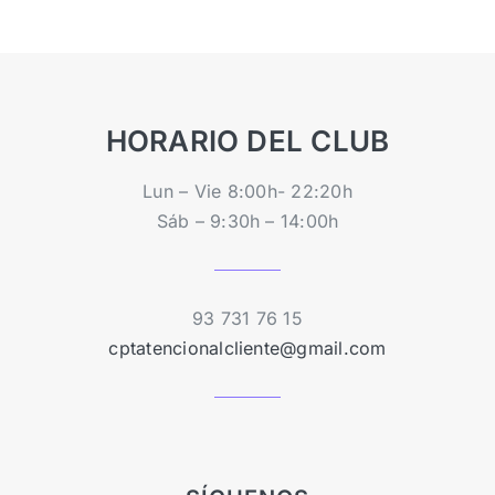
HORARIO DEL CLUB
Lun – Vie 8:00h- 22:20h
Sáb – 9:30h – 14:00h
93 731 76 15
cptatencionalcliente@gmail.com