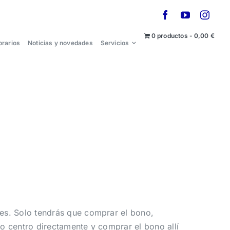
0 productos
0,00 €
orarios
Noticias y novedades
Servicios
ales. Solo tendrás que comprar el bono,
tro centro directamente y comprar el bono allí