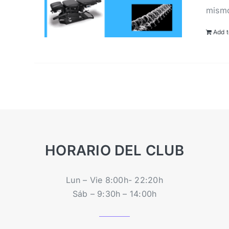
mism
Add t
HORARIO DEL CLUB
Lun – Vie 8:00h- 22:20h
Sáb – 9:30h – 14:00h