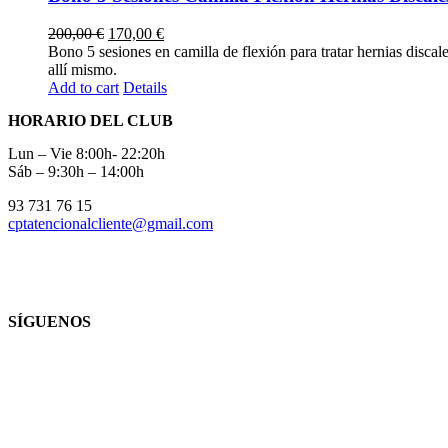
200,00
€
170,00
€
Bono 5 sesiones en camilla de flexión para tratar hernias discal
allí mismo.
Add to cart
Details
HORARIO DEL CLUB
Lun – Vie 8:00h- 22:20h
Sáb – 9:30h – 14:00h
93 731 76 15
cptatencionalcliente@gmail.com
SÍGUENOS