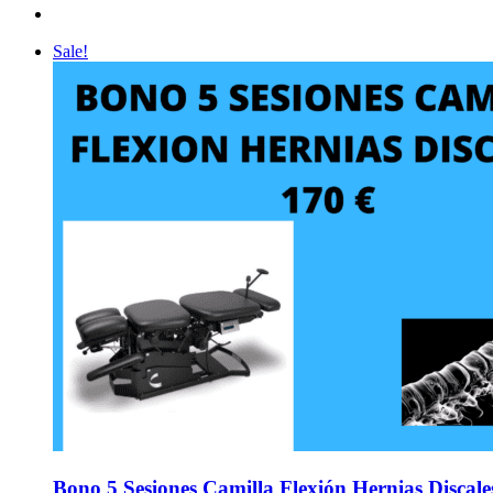
Sale!
Bono 5 Sesiones Camilla Flexión Hernias Discale