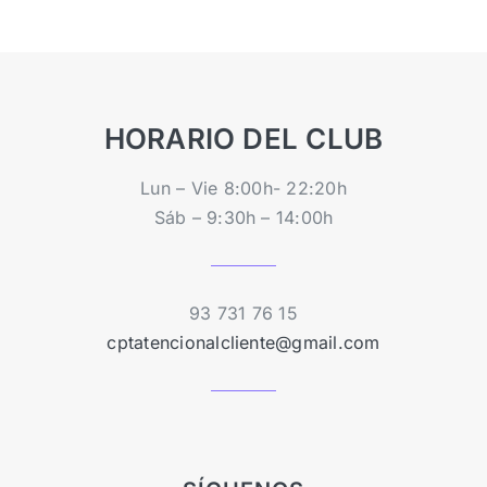
HORARIO DEL CLUB
Lun – Vie 8:00h- 22:20h
Sáb – 9:30h – 14:00h
93 731 76 15
cptatencionalcliente@gmail.com