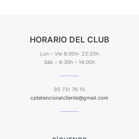
HORARIO DEL CLUB
Lun – Vie 8:00h- 22:20h
Sáb – 9:30h – 14:00h
93 731 76 15
cptatencionalcliente@gmail.com