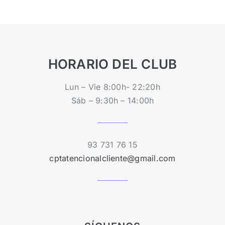
HORARIO DEL CLUB
Lun – Vie 8:00h- 22:20h
Sáb – 9:30h – 14:00h
93 731 76 15
cptatencionalcliente@gmail.com