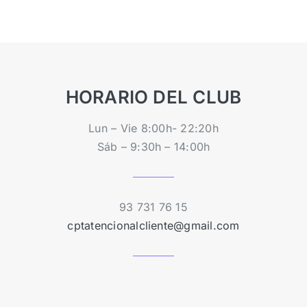
HORARIO DEL CLUB
Lun – Vie 8:00h- 22:20h
Sáb – 9:30h – 14:00h
93 731 76 15
cptatencionalcliente@gmail.com