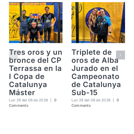
Tres oros y un
Triplete de
bronce del CP
oros de Alba
Terrassa en la
Jurado en el
I Copa de
Campeonato
Catalunya
de Catalunya
Máster
Sub-15
Lun 29 del 06 de 2026
|
0
Lun 29 del 06 de 2026
|
0
Comments
Comments