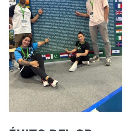
Horarios
Noticias y novedades
Servicios
0 productos
0,00 €