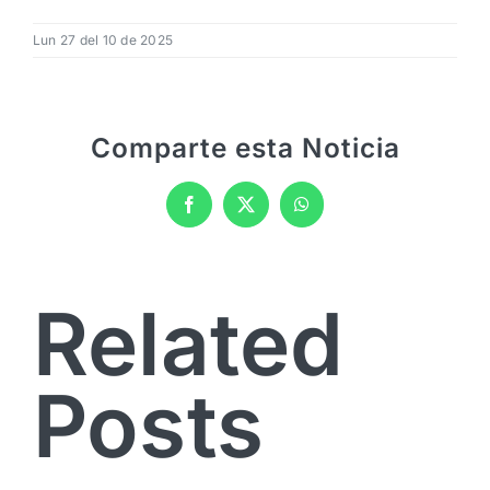
Lun 27 del 10 de 2025
Comparte esta Noticia
Facebook
X
WhatsApp
Related
Posts