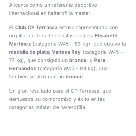
Alicante como un referente deportivo
internacional en halterofilia máster.
El
Club CP Terrassa
estuvo representado con
orgullo por tres deportistas locales:
Elisabeth
Martínez
(categoría W45 – 53 kg), que obtuvo la
medalla de plata
;
Vanesa Rey
(categoría W45 –
77 kg), que consiguió un
bronce
; y
Pere
Hernández
(categoría W40 – 94 kg), que
también se alzó con un
bronce
.
Un gran resultado para el CP Terrassa, que
demuestra su compromiso y éxito en las
categorías máster de halterofilia.