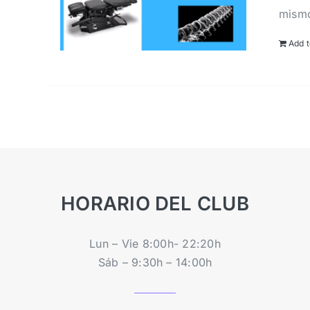
mism
Add t
HORARIO DEL CLUB
Lun – Vie 8:00h- 22:20h
Sáb – 9:30h – 14:00h