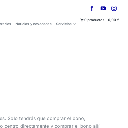
0 productos
0,00 €
orarios
Noticias y novedades
Servicios
ales. Solo tendrás que comprar el bono,
tro centro directamente y comprar el bono allí