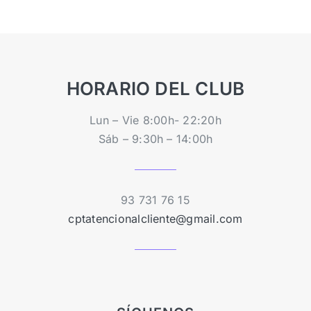
HORARIO DEL CLUB
Lun – Vie 8:00h- 22:20h
Sáb – 9:30h – 14:00h
93 731 76 15
cptatencionalcliente@gmail.com